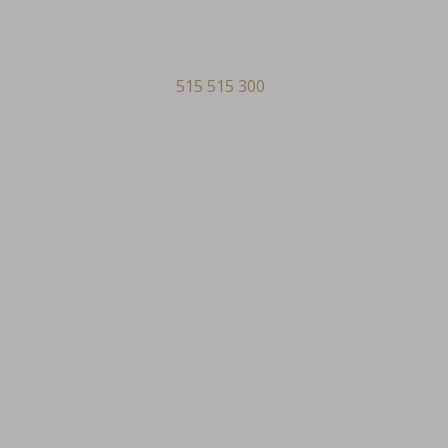
515 515 300