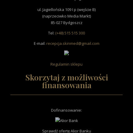
ul. Jagiellońska 109 I p (wejście B)
(naprzeciwko Media Markt)
85-027 Bydgoszcz
Tel:
(+48) 515 515 300
E-mail:
recepcja.skinmed@gmail.com
Regulamin sklepu
Skorzytaj z możliwości
finansowania
Dofinansowanie
:
Sprawdź ofertę Alior Banku