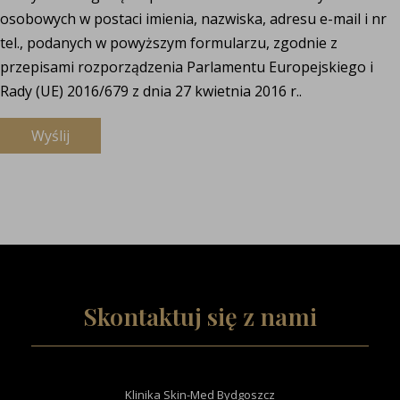
osobowych w postaci imienia, nazwiska, adresu e-mail i nr
tel., podanych w powyższym formularzu, zgodnie z
przepisami rozporządzenia Parlamentu Europejskiego i
Rady (UE) 2016/679 z dnia 27 kwietnia 2016 r..
Skontaktuj się z nami
Klinika Skin-Med Bydgoszcz