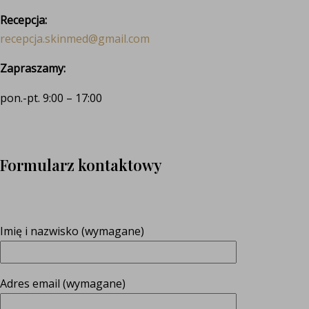
Recepcja:
recepcja.skinmed@gmail.com
Zapraszamy:
pon.-pt. 9:00 – 17:00
Formularz kontaktowy
Imię i nazwisko (wymagane)
Adres email (wymagane)