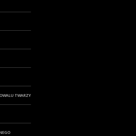
 OWALU TWARZY
TNEGO