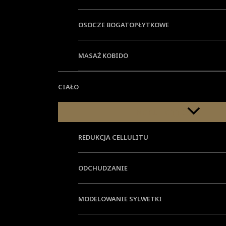
OSOCZE BOGATOPŁYTKOWE
MASAŻ KOBIDO
CIAŁO
Menu Toggle
REDUKCJA CELLULITU
ODCHUDZANIE
MODELOWANIE SYLWETKI