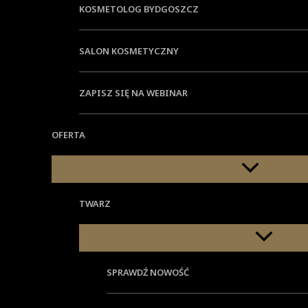
KOSMETOLOG BYDGOSZCZ
SALON KOSMETYCZNY
ZAPISZ SIĘ NA WEBINAR
OFERTA
Menu Toggle
TWARZ
Menu Toggle
SPRAWDŹ NOWOŚĆ