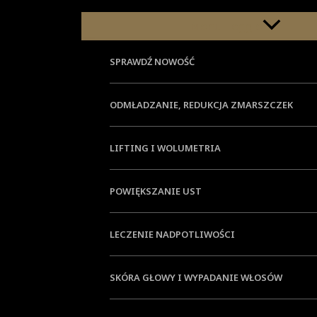
Menu Toggle
SPRAWDŹ NOWOŚĆ
ODMŁADZANIE, REDUKCJA ZMARSZCZEK
LIFTING I WOLUMETRIA
POWIĘKSZANIE UST
LECZENIE NADPOTLIWOŚCI
SKÓRA GŁOWY I WYPADANIE WŁOSÓW