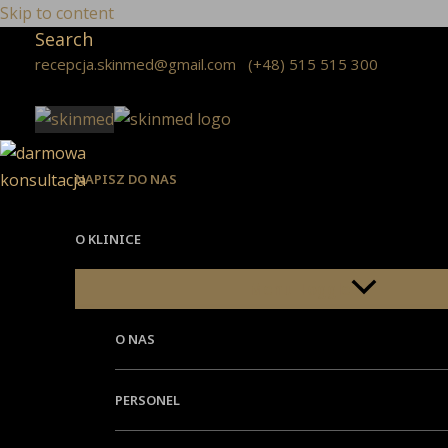
Skip to content
Search
recepcja.skinmed@gmail.com
(+48) 515 515 300
NAPISZ DO NAS
O KLINICE
Menu Toggle
O NAS
PERSONEL