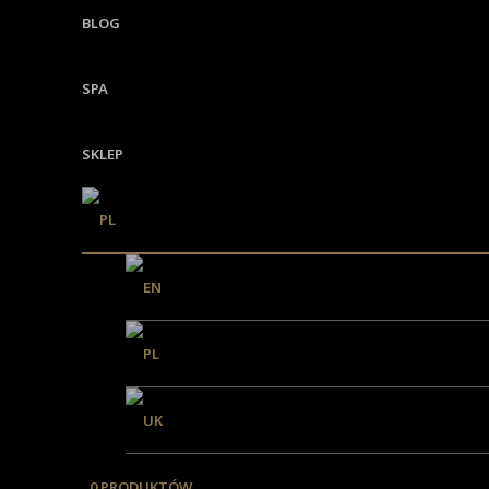
BLOG
SPA
SKLEP
0 PRODUKTÓW