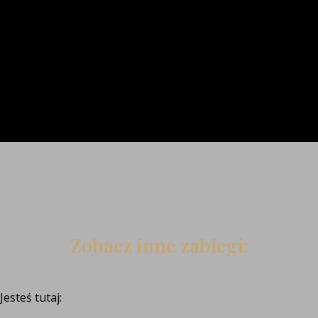
Zobacz inne zabiegi:
Jesteś tutaj: