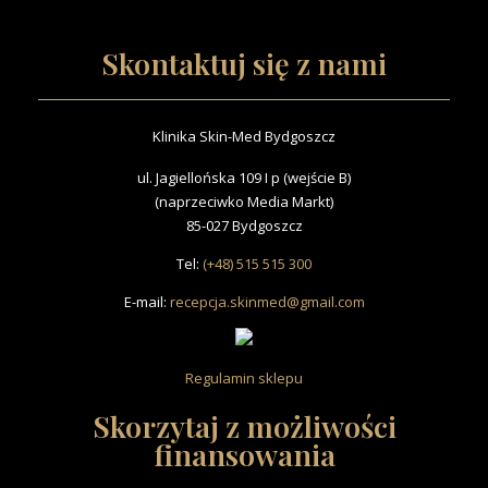
Skontaktuj się z nami
Klinika Skin-Med Bydgoszcz
ul. Jagiellońska 109 I p (wejście B)
(naprzeciwko Media Markt)
85-027 Bydgoszcz
Tel:
(+48) 515 515 300
E-mail:
recepcja.skinmed@gmail.com
Regulamin sklepu
Skorzytaj z możliwości
finansowania