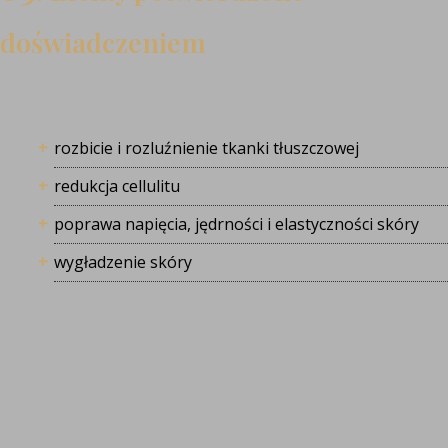
doświadczeniem
rozbicie i rozluźnienie tkanki tłuszczowej
redukcja cellulitu
poprawa napięcia, jędrności i elastyczności skóry
wygładzenie skóry
Zalety
04.