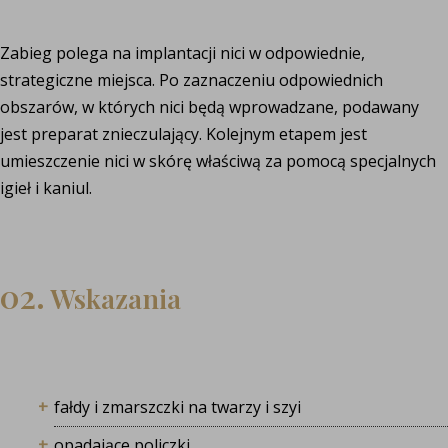
Zabieg polega na implantacji nici w odpowiednie,
strategiczne miejsca. Po zaznaczeniu odpowiednich
obszarów, w których nici będą wprowadzane, podawany
jest preparat znieczulający. Kolejnym etapem jest
umieszczenie nici w skórę właściwą za pomocą specjalnych
igieł i kaniul.
02.
Wskazania
fałdy i zmarszczki na twarzy i szyi
opadające policzki