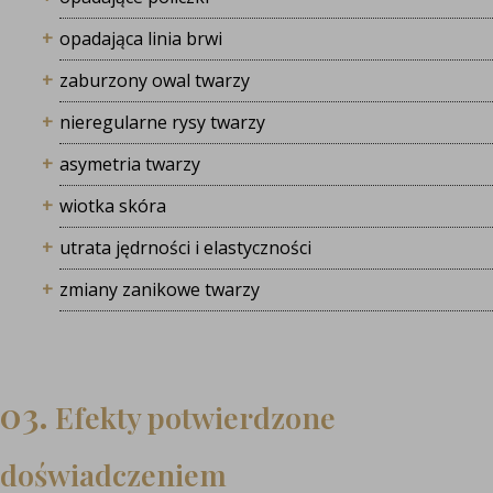
opadająca linia brwi
zaburzony owal twarzy
nieregularne rysy twarzy
asymetria twarzy
wiotka skóra
utrata jędrności i elastyczności
zmiany zanikowe twarzy
03.
Efekty potwierdzone
doświadczeniem