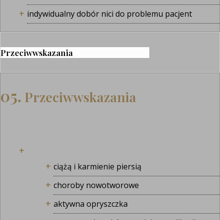
indywidualny dobór nici do problemu pacjent
Przeciwwskazania
05.
Przeciwwskazania
ciążą i karmienie piersią
choroby nowotworowe
aktywna opryszczka