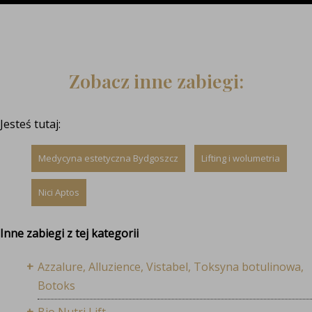
Zobacz inne zabiegi:
Jesteś tutaj:
Medycyna estetyczna Bydgoszcz
Lifting i wolumetria
Nici Aptos
Inne zabiegi z tej kategorii
Azzalure, Alluzience, Vistabel, Toksyna botulinowa,
Botoks
Bio Nutri Lift