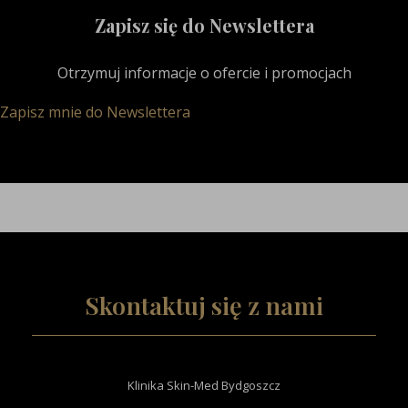
Zapisz się do Newslettera
Otrzymuj informacje o ofercie i promocjach
Zapisz mnie do Newslettera
Skontaktuj się z nami
Klinika Skin-Med Bydgoszcz