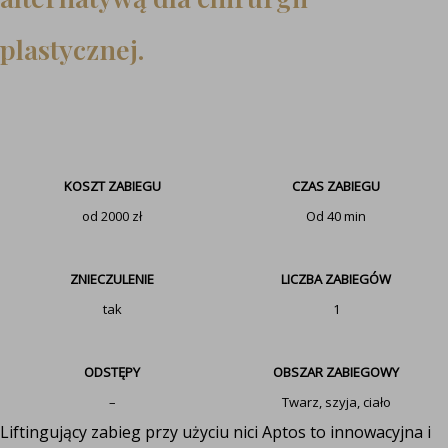
plastycznej.
KOSZT ZABIEGU
CZAS ZABIEGU
od 2000 zł
Od 40 min
ZNIECZULENIE
LICZBA ZABIEGÓW
tak
1
ODSTĘPY
OBSZAR ZABIEGOWY
–
Twarz, szyja, ciało
Liftingujący zabieg przy użyciu nici Aptos to innowacyjna i