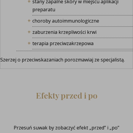
stany zapalne skóry w miejscu aplikacji
preparatu
choroby autoimmunologiczne
zaburzenia krzepliwości krwi
terapia przeciwzakrzepowa
Szerzej o przeciwskazaniach porozmawiaj ze specjalistą.
Efekty przed i po
Przesuń suwak by zobaczyć efekt „przed” i „po”