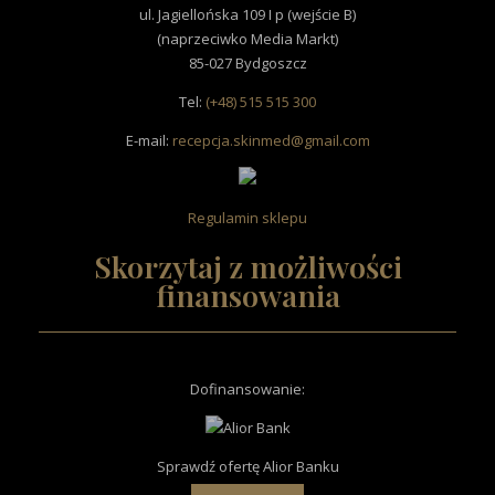
ul. Jagiellońska 109 I p (wejście B)
(naprzeciwko Media Markt)
85-027 Bydgoszcz
Tel:
(+48) 515 515 300
E-mail:
recepcja.skinmed@gmail.com
Regulamin sklepu
Skorzytaj z możliwości
finansowania
Dofinansowanie
:
Sprawdź ofertę Alior Banku