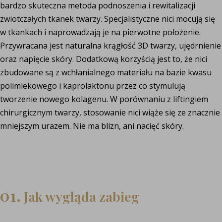
bardzo skuteczna metoda podnoszenia i rewitalizacji
zwiotczałych tkanek twarzy. Specjalistyczne nici mocują się
w tkankach i naprowadzają je na pierwotne położenie.
Przywracana jest naturalna krągłość 3D twarzy, ujędrnienie
oraz napięcie skóry. Dodatkową korzyścią jest to, że nici
zbudowane są z wchłanialnego materiału na bazie kwasu
polimlekowego i kaprolaktonu przez co stymulują
tworzenie nowego kolagenu. W porównaniu z liftingiem
chirurgicznym twarzy, stosowanie nici wiąże się ze znacznie
mniejszym urazem. Nie ma blizn, ani nacięć skóry.
01.
Jak wygląda zabieg