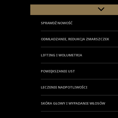
Menu Toggle
SPRAWDŹ NOWOŚĆ
ODMŁADZANIE, REDUKCJA ZMARSZCZEK
LIFTING I WOLUMETRIA
POWIĘKSZANIE UST
LECZENIE NADPOTLIWOŚCI
SKÓRA GŁOWY I WYPADANIE WŁOSÓW