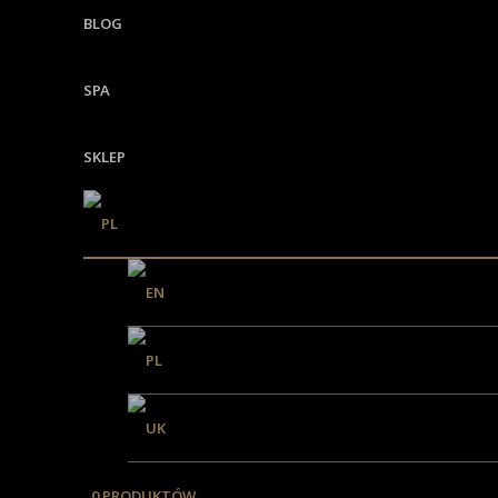
BLOG
SPA
SKLEP
03.
Efekty potwie
0 PRODUKTÓW