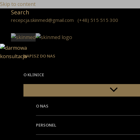
Skip to content
Search
recepcja.skinmed@gmail.com
(+48) 515 515 300
NAPISZ DO NAS
O KLINICE
Menu Toggle
O NAS
PERSONEL