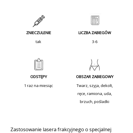
ZNIECZULENIE
LICZBA ZABIEGÓW
tak
3-6
ODSTĘPY
OBSZAR ZABIEGOWY
1 raz na miesiąc
Twarz, szyja, dekolt,
ręce, ramiona, uda,
brzuch, pośladki
Zastosowanie lasera frakcyjnego o specjalnej