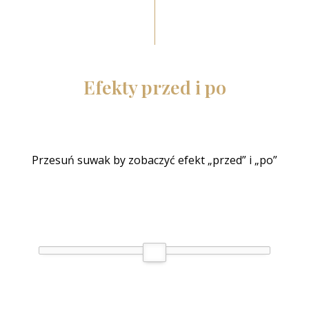
Efekty przed i po
Przesuń suwak by zobaczyć efekt „przed” i „po”