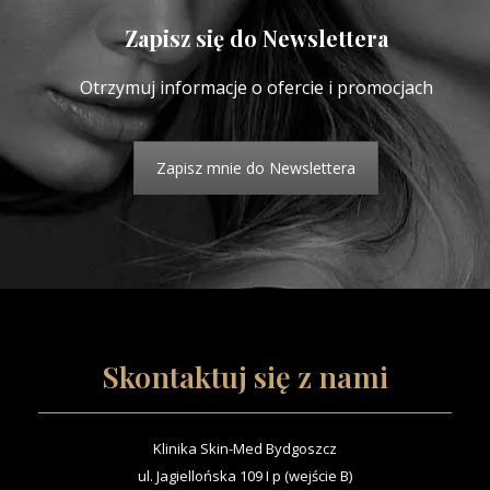
Zapisz się do Newslettera
Otrzymuj informacje o ofercie i promocjach
Zapisz mnie do Newslettera
Skontaktuj się z nami
Klinika Skin-Med Bydgoszcz
ul. Jagiellońska 109 I p (wejście B)