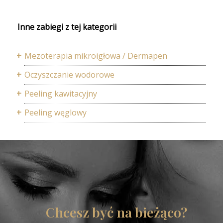
Inne zabiegi z tej kategorii
Mezoterapia mikroigłowa / Dermapen
Oczyszczanie wodorowe
Peeling kawitacyjny
Peeling węglowy
Chcesz być na bieżąco?