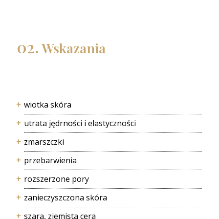
02.
Wskazania
wiotka skóra
utrata jędrności i elastyczności
zmarszczki
przebarwienia
rozszerzone pory
zanieczyszczona skóra
szara, ziemista cera