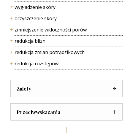
wygładzenie skóry
oczyszczenie skóry
zmniejszenie widoczności porów
redukcja blizn
redukcja zmian potrądzikowych
redukcja rozstępów
Zalety
Przeciwwskazania