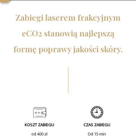
Zabiegi laserem frakcyjnym
eCO2 stanowią najlepszą
formę poprawy jakości skóry.
KOSZT ZABIEGU
CZAS ZABIEGU
od 400 zł
Od 15 min