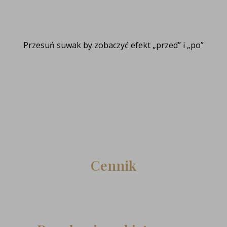
Przesuń suwak by zobaczyć efekt „przed” i „po”
Cennik