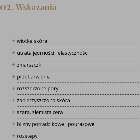
02.
Wskazania
wiotka skóra
utrata jędrności i elastyczności
zmarszczki
przebarwienia
rozszerzone pory
zanieczyszczona skóra
szara, ziemista cera
blizny potrądzikowe i pourazowe
rozstępy