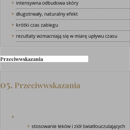
intensywna odbudowa skóry
długotrwały, naturalny efekt
krótki czas zabiegu
rezultaty wzmacniają się w miarę upływu czasu
Przeciwwskazania
05.
Przeciwwskazania
stosowanie leków i ziół światłouczulających