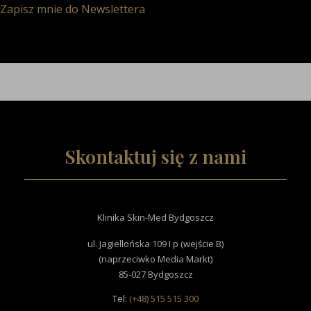
Zapisz mnie do Newslettera
Skontaktuj się z nami
Klinika Skin-Med Bydgoszcz
ul. Jagiellońska 109 I p (wejście B)
(naprzeciwko Media Markt)
85-027 Bydgoszcz
Tel:
(+48) 515 515 300