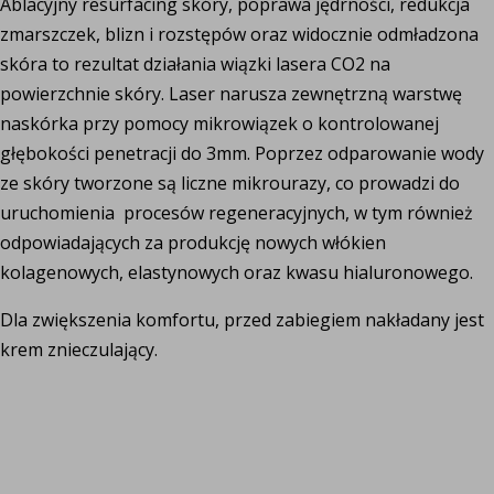
Ablacyjny resurfacing skóry, poprawa jędrności, redukcja
zmarszczek, blizn i rozstępów oraz widocznie odmładzona
skóra to rezultat działania wiązki lasera CO2 na
powierzchnie skóry. Laser narusza zewnętrzną warstwę
naskórka przy pomocy mikrowiązek o kontrolowanej
głębokości penetracji do 3mm. Poprzez odparowanie wody
ze skóry tworzone są liczne mikrourazy, co prowadzi do
uruchomienia procesów regeneracyjnych, w tym również
odpowiadających za produkcję nowych włókien
kolagenowych, elastynowych oraz kwasu hialuronowego.
Dla zwiększenia komfortu, przed zabiegiem nakładany jest
krem znieczulający.