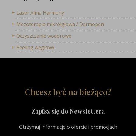
Laser Alma Harmony
Mezoterapia mikroigłowa / Dermopen
Oczyszczanie wodorowe
Peeling węglowy
Chcesz być na bieżąco?
Zapisz się do Newslettera
Otrzymuj informacje o ofercie i promocjach