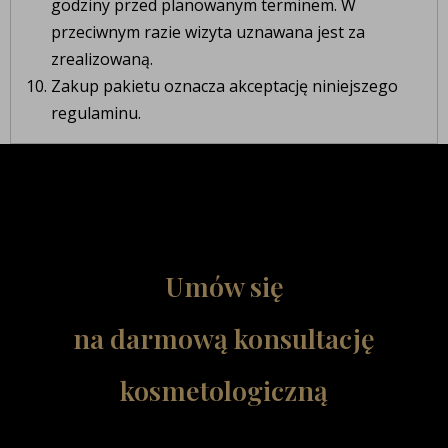
godziny przed planowanym terminem. W
przeciwnym razie wizyta uznawana jest za
zrealizowaną.
Zakup pakietu oznacza akceptację niniejszego
regulaminu.
Umów się
na darmową konsultację
kosmetologiczną