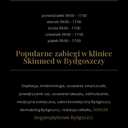
poniedziałek 09:00 – 17:00
wtorek 09:00 – 17:00
środa 09:00 – 17:00
czwartek 09:00 – 17:00
piątek 09:00 – 17:00
Popularne zabiegi w klinice
Skinmed w Bydgoszczy
,
,
,
Depilacja
endermologia
usuwanie zmarszczek
,
,
,
powiększanie ust
usuwanie tatuażu
odchudzanie
,
,
medycyna estetyczna
salon kosmetyczny Bydgoszcz
,
,
osocze
dermatolog Bydgoszcz
redukcja cellulitu
bogatopłytkowe Bydgoszcz
.