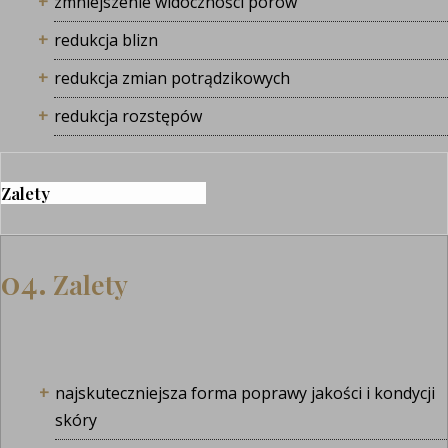
zmniejszenie widoczności porów
redukcja blizn
redukcja zmian potrądzikowych
redukcja rozstępów
Zalety
04.
Zalety
najskuteczniejsza forma poprawy jakości i kondycji
skóry